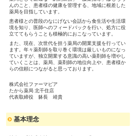
んのこと、患者様の健康を管理する、地域に根差した
薬局を目指しています。
患者様との普段のなにげない会話から食生活や生活環
境を知り、医師へのフィードバックを行い、処方に役
立ててもらうことも積極的におこなっています。
また、現在、次世代を担う薬局の開業支援を行ってい
ます。年々薬剤師を取り巻く環境は厳しいものになっ
ていますが、独立開業する意識の高い薬剤師を増やし
ていくことは、薬局、薬剤師の地位向上や、患者様か
らの信頼につながると思っております。
株式会社ファーマピア
たから薬局 北千住店
代表取締役 躰長 靖貴
基本理念