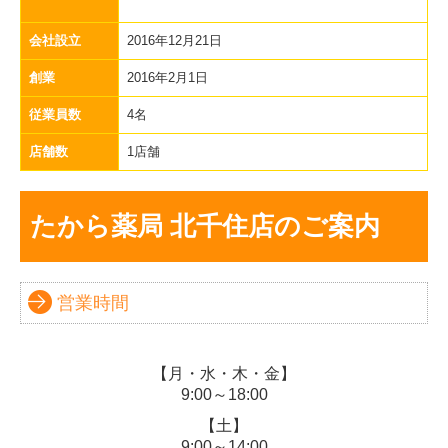
会社設立
2016年12月21日
創業
2016年2月1日
従業員数
4名
店舗数
1店舗
たから薬局 北千住店のご案内
営業時間
【月・水・木・金】
9:00～18:00
【土】
9:00～14:00